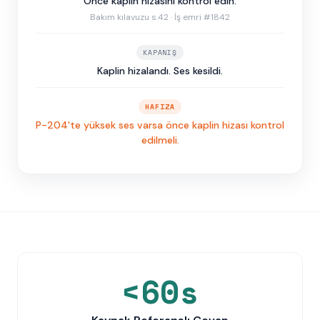
Önce kaplin hizasını kontrol edin.
Bakım kılavuzu s.42 · İş emri #1842
KAPANIŞ
Kaplin hizalandı. Ses kesildi.
HAFIZA
P-204'te yüksek ses varsa önce kaplin hizası kontrol
edilmeli.
<60s