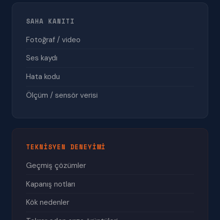
SAHA KANITI
Fotoğraf / video
Ses kaydı
Hata kodu
Ölçüm / sensör verisi
TEKNISYEN DENEYIMI
Geçmiş çözümler
Kapanış notları
Kök nedenler