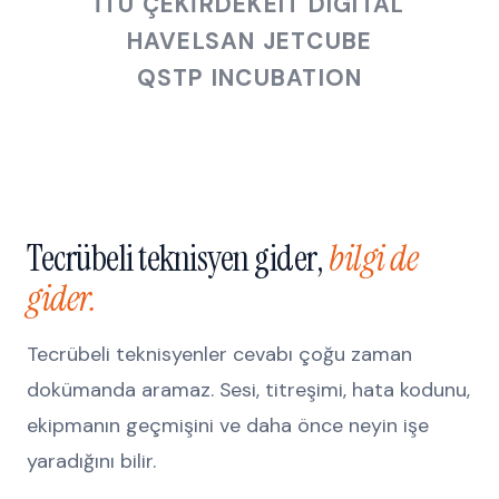
İTÜ ÇEKIRDEK
EIT DIGITAL
HAVELSAN JETCUBE
QSTP INCUBATION
Tecrübeli teknisyen gider,
bilgi de
gider.
Tecrübeli teknisyenler cevabı çoğu zaman
dokümanda aramaz. Sesi, titreşimi, hata kodunu,
ekipmanın geçmişini ve daha önce neyin işe
yaradığını bilir.