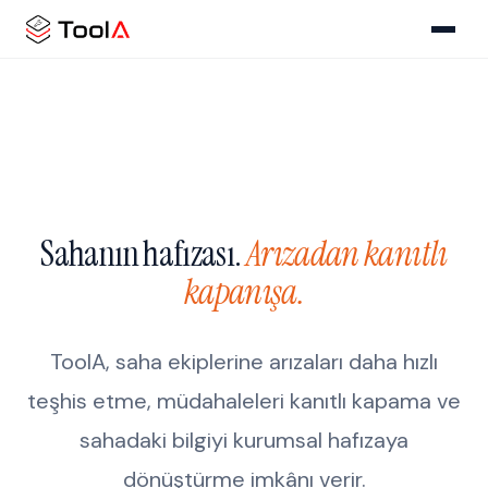
Sahanın hafızası.
Arızadan kanıtlı
kapanışa.
ToolA, saha ekiplerine arızaları daha hızlı
teşhis etme, müdahaleleri kanıtlı kapama ve
sahadaki bilgiyi kurumsal hafızaya
dönüştürme imkânı verir.