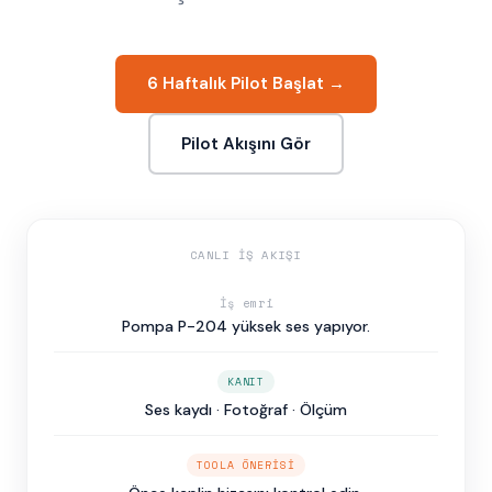
6 Haftalık Pilot Başlat →
Pilot Akışını Gör
CANLI İŞ AKIŞI
İş emri
Pompa P-204 yüksek ses yapıyor.
KANIT
Ses kaydı · Fotoğraf · Ölçüm
TOOLA ÖNERISI