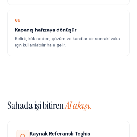
0
5
Kapanış hafızaya dönüşür
Belirti, kök neden, çözüm ve kanıtlar bir sonraki vaka
için kullanılabilir hale gelir.
Sahada işi bitiren
AI akışı.
Kaynak Referanslı Teşhis