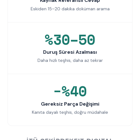
Kaynak Referanslı Cevap
Eskiden 15–20 dakika doküman arama
%30–50
Duruş Süresi Azalması
Daha hızlı teşhis, daha az tekrar
−%40
Gereksiz Parça Değişimi
Kanıta dayalı teşhis, doğru müdahale