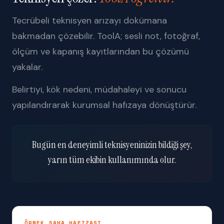
Tecrübeli teknisyen arızayı dokümana
bakmadan çözebilir. ToolA; sesli not, fotoğraf,
ölçüm ve kapanış kayıtlarından bu çözümü
yakalar.
Belirtiyi, kök nedeni, müdahaleyi ve sonucu
yapılandırarak kurumsal hafızaya dönüştürür.
Bugün en deneyimli teknisyeninizin bildiği şey,
yarın tüm ekibin kullanımında olur.
ÖRNEK SAHA HAFIZASI