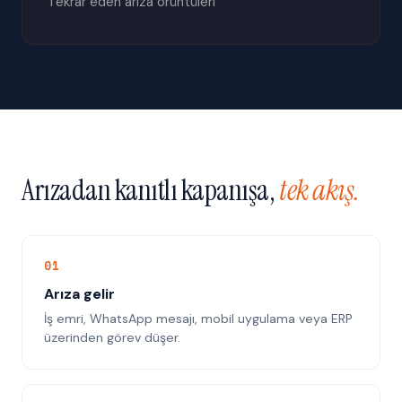
Tekrar eden arıza örüntüleri
Arızadan kanıtlı kapanışa,
tek akış.
0
1
Arıza gelir
İş emri, WhatsApp mesajı, mobil uygulama veya ERP
üzerinden görev düşer.