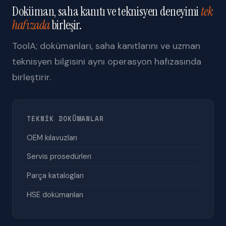
Doküman, saha kanıtı ve teknisyen deneyimi
tek
hafızada
birleşir.
ToolA; dokümanları, saha kanıtlarını ve uzman
teknisyen bilgisini aynı operasyon hafızasında
birleştirir.
TEKNIK DOKÜMANLAR
OEM kılavuzları
Servis prosedürleri
Parça katalogları
HSE dokümanları